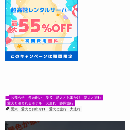
お知らせ
多頭飼い
愛犬
愛犬とお出かけ
愛犬と旅行
愛犬と泊まれるホテル
犬連れ
静岡旅行
愛犬
愛犬とお出かけ
愛犬と旅行
犬連れ