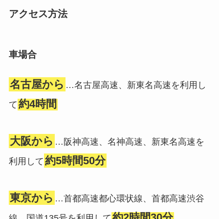
アクセス方法
車場合
名古屋から
…名古屋高速、新東名高速を利用し
約4時間
て
大阪から
…阪神高速、名神高速、新東名高速を
約5時間50分
利用して
東京から
…首都高速都心環状線、首都高速渋谷
約2時間30分
線、国道135号を利用して