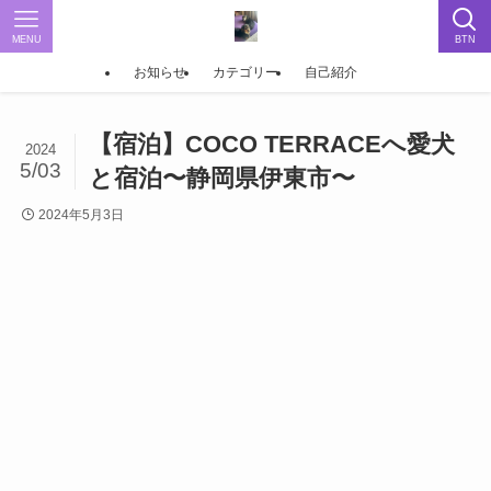
MENU
BTN
お知らせ
カテゴリー
自己紹介
【宿泊】COCO TERRACEへ愛犬
2024
5/03
と宿泊〜静岡県伊東市〜
2024年5月3日