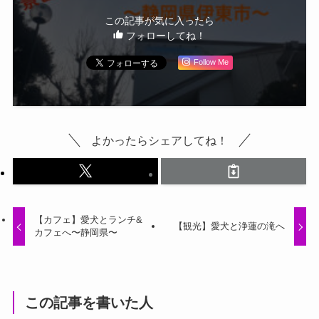
この記事が気に入ったら
フォローしてね！
Follow Me
よかったらシェアしてね！
【カフェ】愛犬とランチ&
【観光】愛犬と浄蓮の滝へ
カフェへ〜静岡県〜
この記事を書いた人