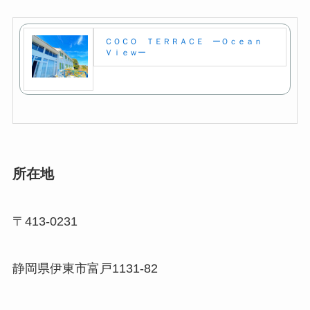
ＣＯＣＯ ＴＥＲＲＡＣＥ ーＯｃｅａｎ
Ｖｉｅｗー
所在地
〒413-0231
静岡県伊東市富戸1131-82