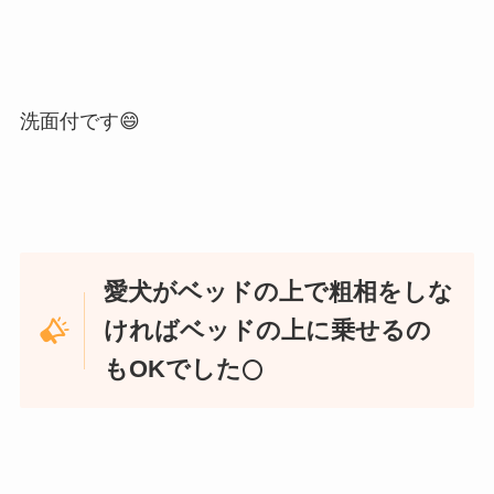
洗面付です😄
愛犬がベッドの上で粗相をしな
ければベッドの上に乗せるの
もOKでした
⭕️