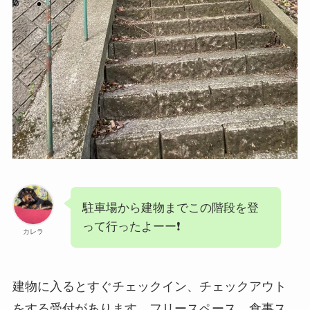
駐車場から建物までこの階段を登
って行ったよーー❗️
カレラ
建物に入るとすぐチェックイン、チェックアウト
をする受付があります。フリースペース、食事ス