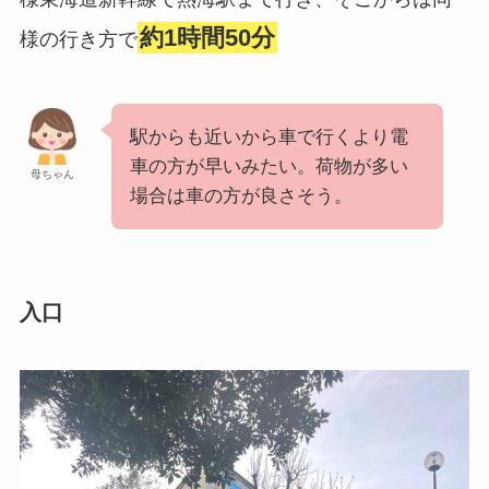
約1時間50分
様の行き方で
駅からも近いから車で行くより電
車の方が早いみたい。荷物が多い
母ちゃん
場合は車の方が良さそう。
入口