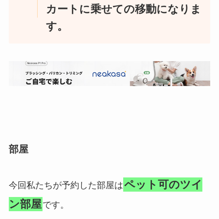
カートに乗せての移動になりま
す。
部屋
ペット可のツイ
今回私たちが予約した部屋は
ン部屋
です。