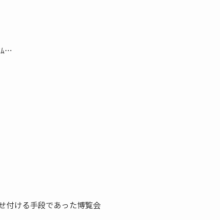
ﾑ…
せ付ける手段であった博覧会