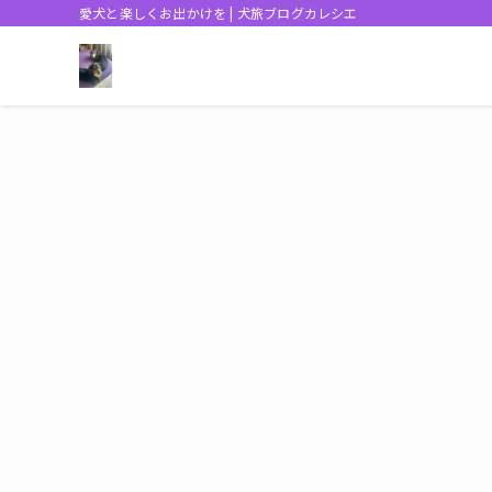
愛犬と楽しくお出かけを | 犬旅ブログカレシエ