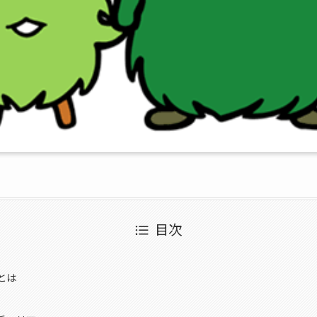
目次
とは