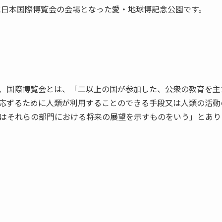
年に日本国際博覧会の会場となった
愛・地球博記念公園
です。
、国際博覧会とは、「二以上の国が参加した、公衆の教育を主
応ずるために人類が利用することのできる手段又は人類の活動
はそれらの部門における将来の展望を示すものをいう」とあり