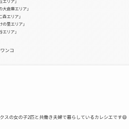
丘エリア」
の大倉庫エリア」
こ森エリア」
けの里エリア」
谷エリア」
内ワンコ
ックスの女の子2匹と共働き夫婦で暮らしているカレシエです😄