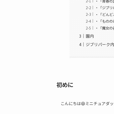
・「青春の
・「ジブリ
・「どんど
・「ものの
・「魔女の
園内
ジブリパーク
初めに
こんにちは😄ミニチュアダ