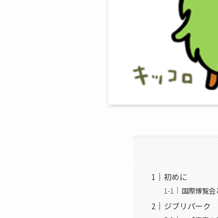
初めに
国際博覧会
ジブリパーク