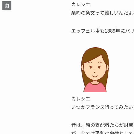
カレシエ
条約の条文って難しいんだよ
エッフェル塔
も1889年にパ
カレシエ
いつかフランス行ってみたいな
昔は、時の支配者たちが財宝
が、今では平和の象徴として