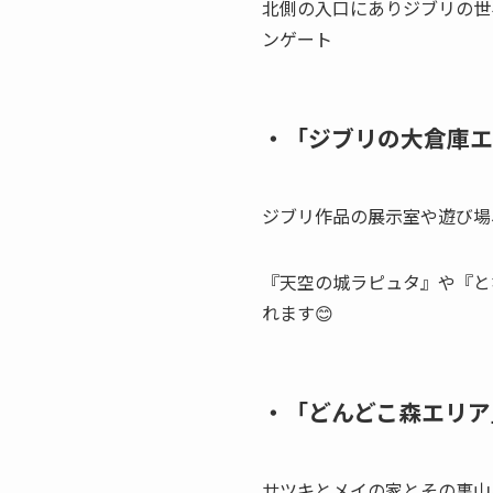
北側の入口にありジブリの世
ンゲート
・「ジブリの大倉庫エ
ジブリ作品の展示室や遊び場
『天空の城ラピュタ』や『と
れます😊
・「どんどこ森エリア
サツキとメイの家とその裏山