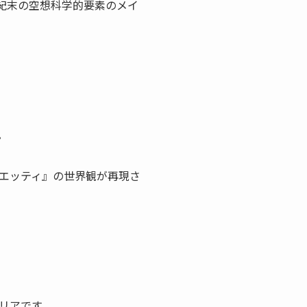
世紀末の空想科学的要素のメイ
。
エッティ』の世界観が再現さ
リアです。