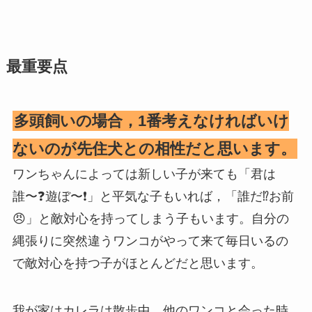
最重要点
多頭飼いの場合，1番考えなければいけ
ないのが先住犬との相性だと思います。
ワンちゃんによっては新しい子が来ても「君は
誰〜❓遊ぼ〜❗️」と平気な子もいれば，「誰だ⁉️お前
😠」と敵対心を持ってしまう子もいます。自分の
縄張りに突然違うワンコがやって来て毎日いるの
で敵対心を持つ子がほとんどだと思います。
我が家はカレラは散歩中，他のワンコと会った時