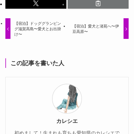
【宿泊】ドッググランピン
【宿泊】愛犬と渚苑へ〜伊
グ滋賀高島〜愛犬とお出掛
豆高原〜
け〜
この記事を書いた人
カレシエ
初めまして！生まれも育ちも愛知県のカレシエで