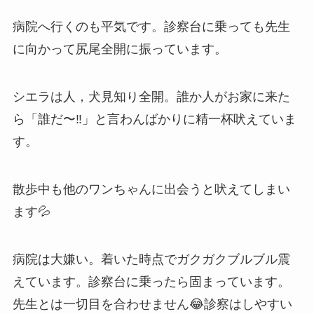
病院へ行くのも平気です。診察台に乗っても先生
に向かって尻尾全開に振っています。
シエラは人，犬見知り全開。誰か人がお家に来た
ら「誰だ〜‼️」と言わんばかりに精一杯吠えていま
す。
散歩中も他のワンちゃんに出会うと吠えてしまい
ます💦
病院は大嫌い。着いた時点でガクガクブルブル震
えています。診察台に乗ったら固まっています。
先生とは一切目を合わせません😂診察はしやすい