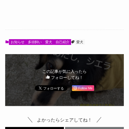
お知らせ
多頭飼い
愛犬
自己紹介
愛犬
この記事が気に入ったら
フォローしてね！
Follow Me
よかったらシェアしてね！