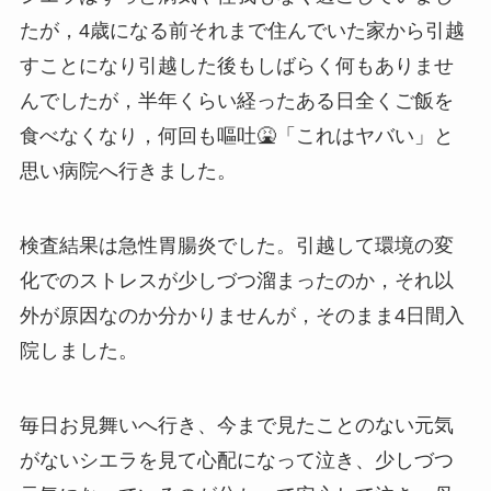
たが，4歳になる前それまで住んでいた家から引越
すことになり引越した後もしばらく何もありませ
んでしたが，半年くらい経ったある日全くご飯を
食べなくなり，何回も嘔吐🤮「これはヤバい」と
思い病院へ行きました。
検査結果は急性胃腸炎でした。引越して環境の変
化でのストレスが少しづつ溜まったのか，それ以
外が原因なのか分かりませんが，そのまま4日間入
院しました。
毎日お見舞いへ行き、今まで見たことのない元気
がないシエラを見て心配になって泣き、少しづつ