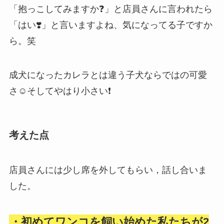
「抱っこしてみますか❓」と店員さんに言われたら
「はい❣️」と言いますよね、気になってる子ですか
ら。笑
成犬になったカレラとは違う子犬ならではの可愛
さ☺️そしてやはり小さい❗️
考えた点
店員さんには少し席を外してもらい，話し合いま
した。
・初めてワンコを飼い始めた私たちが2