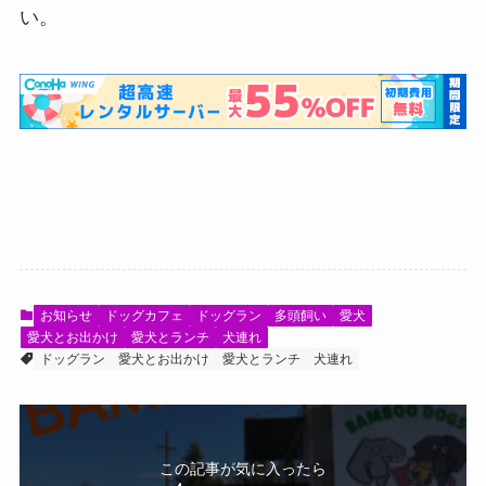
い。
お知らせ
ドッグカフェ
ドッグラン
多頭飼い
愛犬
愛犬とお出かけ
愛犬とランチ
犬連れ
ドッグラン
愛犬とお出かけ
愛犬とランチ
犬連れ
この記事が気に入ったら