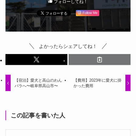
フォローしてね！
Follow Me
よかったらシェアしてね！
【宿泊】愛犬と高山のわん
【費用】2023年に愛犬に掛
パラへ〜岐阜県高山市〜
かった費用
この記事を書いた人