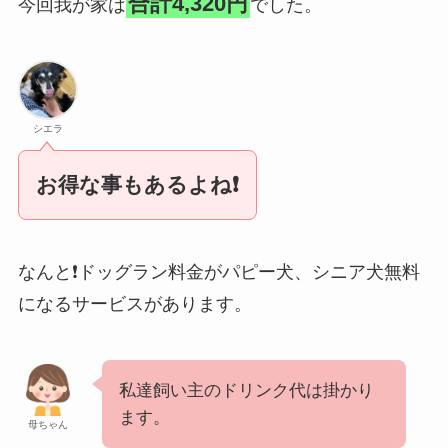
合計4,320円
今回我が家は
でした。
シエラ
お得な事もあるよね❗️
なんと❗️ドッグラン料金がパピー犬、シニア犬無料
になるサービスがあります。
私達飼い主のドリンク代は掛かり
ます。
母ちゃん