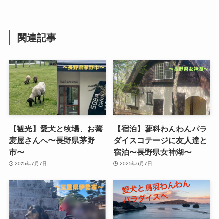
関連記事
【観光】愛犬と牧場、お蕎
【宿泊】蓼科わんわんパラ
麦屋さんへ〜長野県茅野
ダイスコテージに友人達と
市〜
宿泊〜長野県女神湖〜
2025年7月7日
2025年6月7日