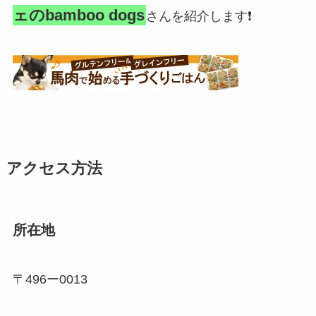
ェのbamboo dogs
さんを紹介します❗️
アクセス方法
所在地
〒496ー0013