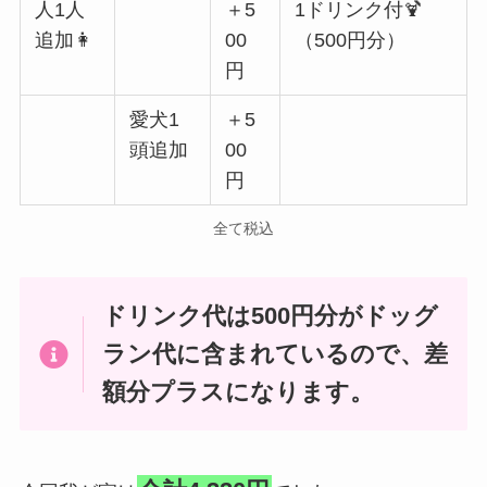
人1人
＋5
1ドリンク付🍹
追加👩
00
（500円分）
円
愛犬1
＋5
頭追加
00
円
全て税込
ドリンク代は500円分がドッグ
ラン代に含まれているので、差
額分プラスになります。