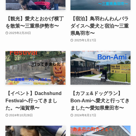
【観光】愛犬とおかげ横丁
【宿泊】鳥羽わんわんパラ
を散策〜三重県伊勢市〜
ダイスへ愛犬と宿泊〜三重
県鳥羽市〜
2025年2月20日
2025年1月17日
【イベント】Dachshund
【カフェ&ドッグラン】
Festivalへ行ってきまし
Bon-Amiへ愛犬と行ってき
た。〜滋賀県〜
ました〜愛知県豊田市〜
2024年10月28日
2024年8月17日