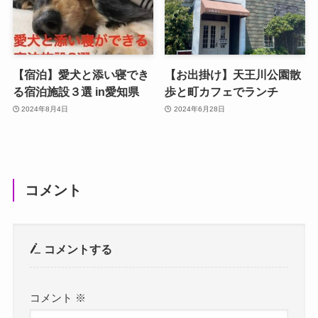
【宿泊】愛犬と添い寝でき
【お出掛け】天王川公園散
る宿泊施設３選 in愛知県
歩と町カフェでランチ
2024年8月4日
2024年6月28日
コメント
コメントする
コメント
※