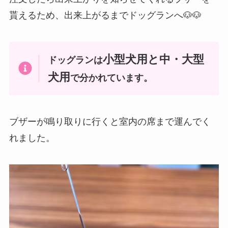
貰えるため、出来上がるまでドッグランへ🐶🐶
小型犬用と中・大型
ドッグランは
犬用
で分かれています。
ブザーが鳴り取りに行くと室内の席まで運んでく
れました。