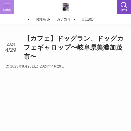
MENU
BTN
お知らせ
カテゴリー
自己紹介
【カフェ】ドッグラン、ドッグカ
2024
フェギャロップ〜岐阜県美濃加茂
4/29
市〜
2023年8月23日
2024年4月29日