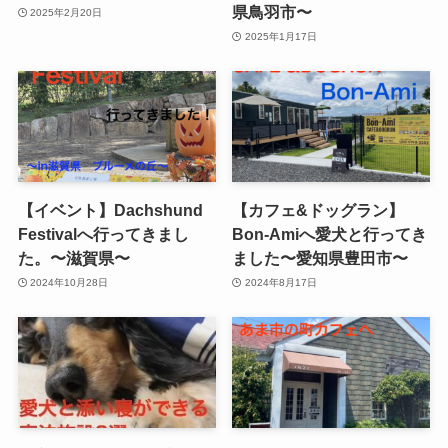
県鳥羽市〜
2025年2月20日
2025年1月17日
【イベント】Dachshund
【カフェ&ドッグラン】
Festivalへ行ってきまし
Bon-Amiへ愛犬と行ってき
た。〜滋賀県〜
ました〜愛知県豊田市〜
2024年10月28日
2024年8月17日