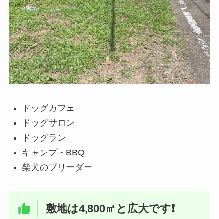
ドッグカフェ
ドッグサロン
ドッグラン
キャンプ・BBQ
柴犬のブリーダー
敷地は4,800㎡と広大です❗️