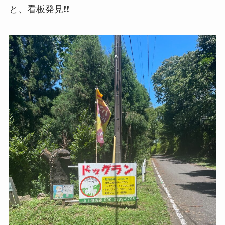
と、看板発見❗️❗️