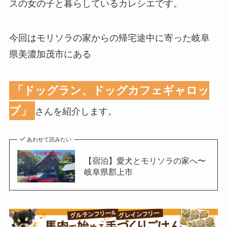
スの女の子と暮らしているカレシエです。
今回はモリソラの家からの帰宅途中に寄った岐阜
県美濃加茂市にある
「ドッグラン、ドッグカフェギャロッ
プ」
さんを紹介します。
あわせて読みたい
【宿泊】愛犬とモリソラの家へ〜
岐阜県郡上市