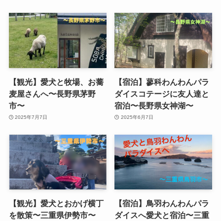
【観光】愛犬と牧場、お蕎
【宿泊】蓼科わんわんパラ
麦屋さんへ〜長野県茅野
ダイスコテージに友人達と
市〜
宿泊〜長野県女神湖〜
2025年7月7日
2025年6月7日
【観光】愛犬とおかげ横丁
【宿泊】鳥羽わんわんパラ
を散策〜三重県伊勢市〜
ダイスへ愛犬と宿泊〜三重