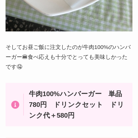
そしてお昼ご飯に注文したのが牛肉100%のハンバ
ーガー🍔食べ応えも十分でとっても美味しかった
です🤤
牛肉100%ハンバーガー 単品
780円 ドリンクセット ドリ
ンク代＋580円