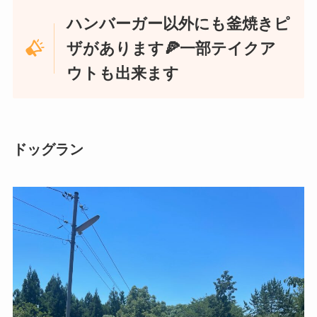
ハンバーガー以外にも釜焼きピ
ザがあります🍕一部テイクア
ウトも出来ます
ドッグラン