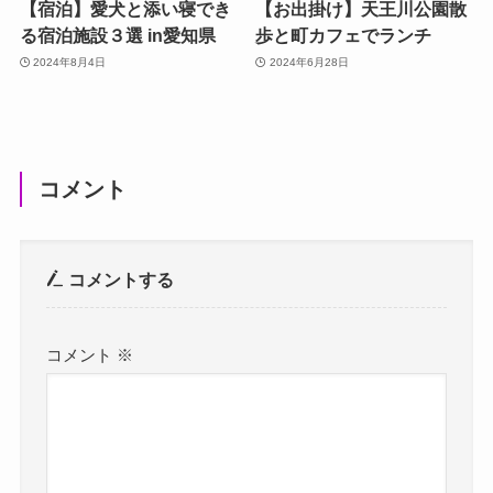
【宿泊】愛犬と添い寝でき
【お出掛け】天王川公園散
る宿泊施設３選 in愛知県
歩と町カフェでランチ
2024年8月4日
2024年6月28日
コメント
コメントする
コメント
※