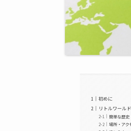
初めに
リトルワール
簡単な歴史
場所・アク