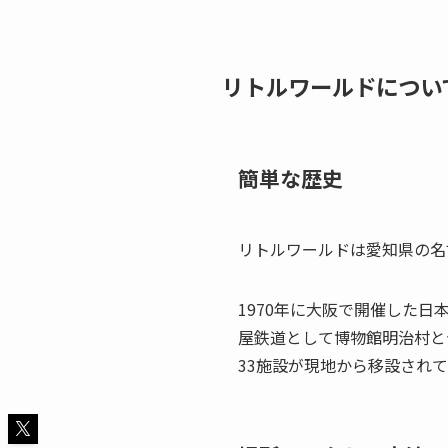
リトルワールドについ
簡単な歴史
リトルワールドは愛知県の名
1970年に大阪で開催した
屋鉄道として博物館明治村と
33施設
が現地から移設されて