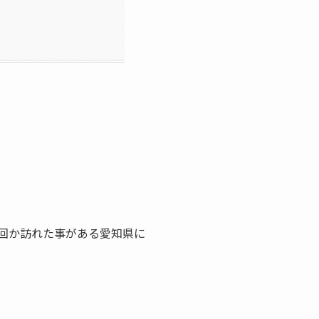
回か訪れた事がある愛知県に