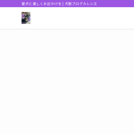
愛犬と楽しくお出かけを | 犬旅ブログカレシエ