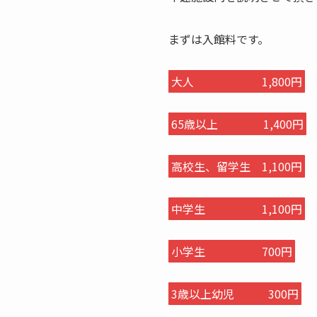
まずは入館料です。
大人 1,800円
65歳以上
1,400円
高校生、留学生
1,100円
中学生
1,100円
小学生
700円
3歳以上幼児 300円