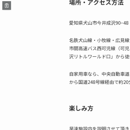
場所・アクセス方法
愛知県犬山市今井成沢90−
名鉄犬山線・小牧線・広見線
市間高速バス西可児線（可児
沢リトルワールド口」から徒
自家用車なら、中央自動車道小
から国道248号線経由で約20
楽しみ方
早速施設内を説明させて頂き