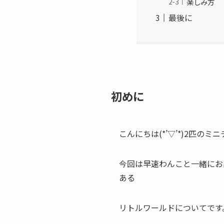
楽しみ方
最後に
初めに
こんにちは(*’▽’*)2匹
今回は早速わんこと一緒にお
ある
リトルワールド
についてです