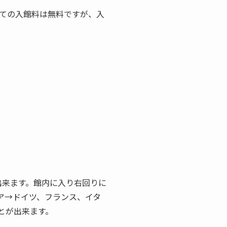
ての入館料は無料ですが、入
出来ます。館内に入り右回りに
ア→ドイツ、フランス、イタ
とが出来ます。