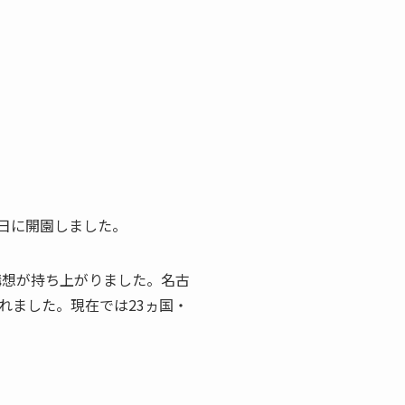
8日に開園
しました。
構想が持ち上がりました。名古
れました。現在では
23ヵ国・