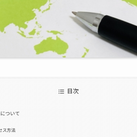
目次
ドについて
セス方法