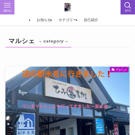
MENU
BTN
お知らせ
カテゴリー
自己紹介
マルシェ
– category –
マルシェ