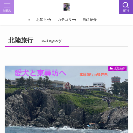
MENU
BTN
お知らせ
カテゴリー
自己紹介
北陸旅行
– category –
北陸旅行