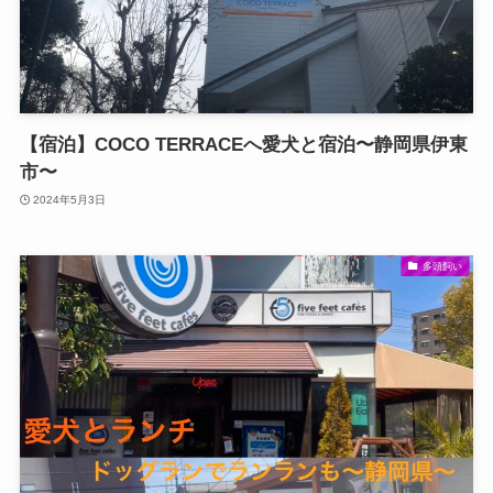
【宿泊】COCO TERRACEへ愛犬と宿泊〜静岡県伊東
市〜
2024年5月3日
多頭飼い