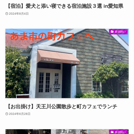
【宿泊】愛犬と添い寝できる宿泊施設３選 in愛知県
2024年8月4日
多頭飼い
【お出掛け】天王川公園散歩と町カフェでランチ
2024年6月28日
多頭飼い