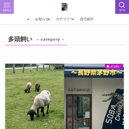
MENU
BTN
お知らせ
カテゴリー
自己紹介
多頭飼い
– category –
多頭飼い