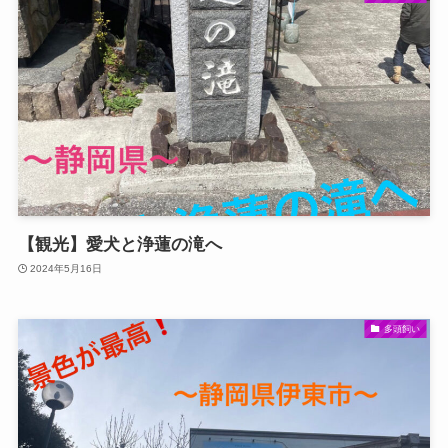
【観光】愛犬と浄蓮の滝へ
2024年5月16日
多頭飼い