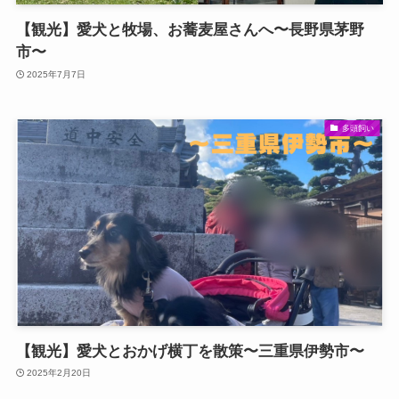
【観光】愛犬と牧場、お蕎麦屋さんへ〜長野県茅野
市〜
2025年7月7日
多頭飼い
【観光】愛犬とおかげ横丁を散策〜三重県伊勢市〜
2025年2月20日