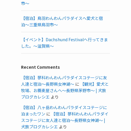
市〜
【宿泊】鳥羽わんわんパラダイスへ愛犬と宿
泊〜三重県鳥羽市〜
【イベント】Dachshund Festivalへ行ってきま
した。〜滋賀県〜
Recent Comments
【宿泊】蓼科わんわんパラダイスコテージに友
人達と宿泊〜長野県女神湖〜
に
【観光】愛犬と
牧場、お蕎麦屋さんへ〜長野県茅野市〜 | 犬旅
ブログカレシエ
より
【宿泊】八ヶ岳わんわんパラダイスコテージに
泊まったワン
に
【宿泊】蓼科わんわんパラダイ
スコテージに友人達と宿泊〜長野県女神湖〜 |
犬旅ブログカレシエ
より