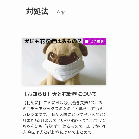
対処法
– tag –
犬の病気
【お知らせ】犬と花粉症について
【初めに】 こんにちは😄共働き夫婦と2匹の
ミニチュアダックスの女の子と暮らしている
カレシエです。 我々人間にとって早い人だと2
月頃から5月頃まで辛い花粉症… 果たしてワン
ちゃんにも「花粉症」はあるのでしょうか…❓
🤔 今回は犬と花粉症についてまとめて...