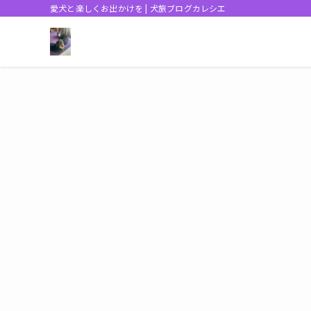
愛犬と楽しくお出かけを | 犬旅ブログカレシエ