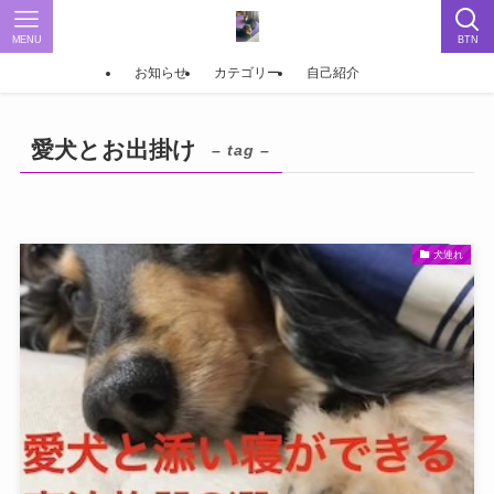
MENU
BTN
お知らせ
カテゴリー
自己紹介
愛犬とお出掛け
– tag –
犬連れ