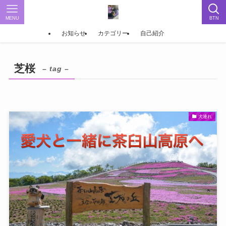
MENU
BTN
お知らせ
カテゴリー
自己紹介
芝桜
– tag –
犬連れ