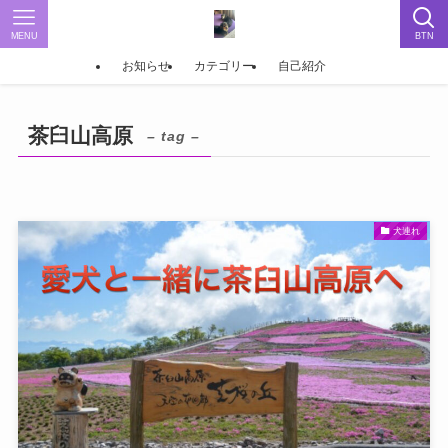
MENU
BTN
お知らせ
カテゴリー
自己紹介
茶臼山高原
– tag –
犬連れ