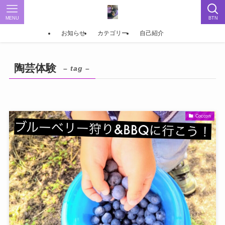
MENU
BTN
お知らせ
カテゴリー
自己紹介
陶芸体験
– tag –
Coccon