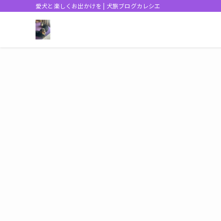
愛犬と楽しくお出かけを | 犬旅ブログカレシエ