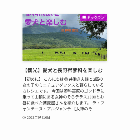
ドッグラン
【観光】愛犬と長野県蓼科を楽しむ
【初めに】 こんにちは😄共働き夫婦と2匹の
女の子のミニチュアダックスと暮らしている
カレシエです。 今回は蓼科高原のゴンドラに
乗って山頂にある女神のそらテラス1380とお
昼に食べた蕎麦屋さんを紹介します。 ラ・フ
ォンテーヌ・アルジャンテ 【女神のそ...
2023年9月16日