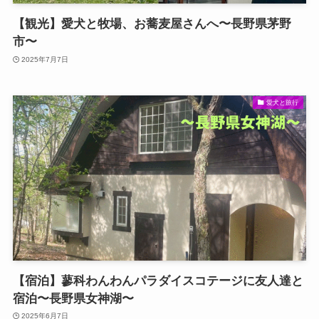
【観光】愛犬と牧場、お蕎麦屋さんへ〜長野県茅野
市〜
2025年7月7日
愛犬と旅行
【宿泊】蓼科わんわんパラダイスコテージに友人達と
宿泊〜長野県女神湖〜
2025年6月7日