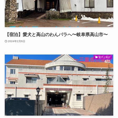
【宿泊】愛犬と高山のわんパラへ〜岐阜県高山市〜
2024年2月6日
愛犬と旅行