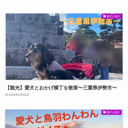
愛犬と旅行
【観光】愛犬とおかげ横丁を散策〜三重県伊勢市〜
2025年2月20日
愛犬と旅行