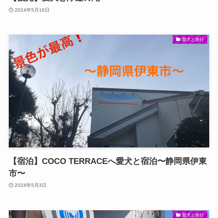
2024年5月16日
愛犬と旅行
【宿泊】COCO TERRACEへ愛犬と宿泊〜静岡県伊東
市〜
2024年5月3日
愛犬と旅行