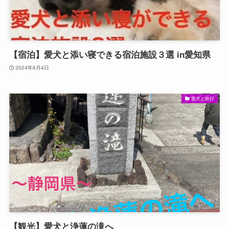
【宿泊】愛犬と添い寝できる宿泊施設３選 in愛知県
2024年8月4日
愛犬と旅行
【観光】愛犬と浄蓮の滝へ