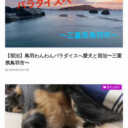
【宿泊】鳥羽わんわんパラダイスへ愛犬と宿泊〜三重
県鳥羽市〜
2025年1月17日
愛犬と旅行