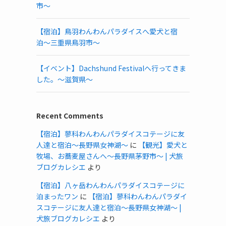
市〜
【宿泊】鳥羽わんわんパラダイスへ愛犬と宿
泊〜三重県鳥羽市〜
【イベント】Dachshund Festivalへ行ってきま
した。〜滋賀県〜
Recent Comments
【宿泊】蓼科わんわんパラダイスコテージに友
人達と宿泊〜長野県女神湖〜
に
【観光】愛犬と
牧場、お蕎麦屋さんへ〜長野県茅野市〜 | 犬旅
ブログカレシエ
より
【宿泊】八ヶ岳わんわんパラダイスコテージに
泊まったワン
に
【宿泊】蓼科わんわんパラダイ
スコテージに友人達と宿泊〜長野県女神湖〜 |
犬旅ブログカレシエ
より