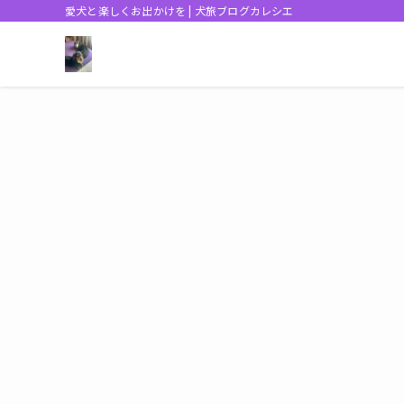
愛犬と楽しくお出かけを | 犬旅ブログカレシエ