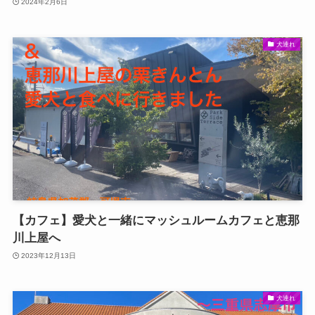
2024年2月6日
犬連れ
【カフェ】愛犬と一緒にマッシュルームカフェと恵那
川上屋へ
2023年12月13日
犬連れ