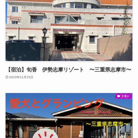
【宿泊】旬香 伊勢志摩リゾート 〜三重県志摩市〜
2023年11月15日
犬連れ