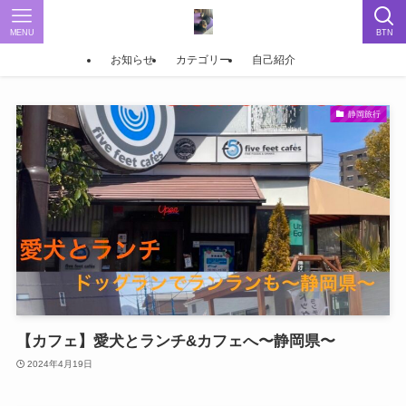
MENU
BTN
お知らせ
カテゴリー
自己紹介
静岡旅行
【カフェ】愛犬とランチ&カフェへ〜静岡県〜
2024年4月19日