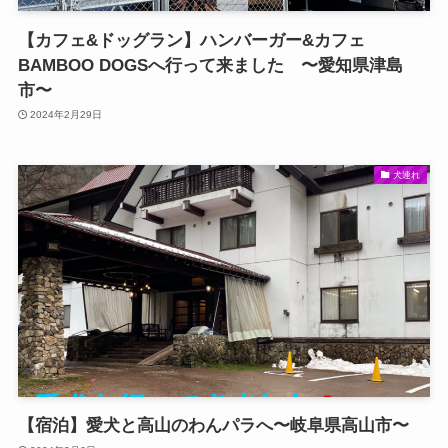
【カフェ&ドッグラン】ハンバーガー&カフェ
BAMBOO DOGSへ行って来ました 〜愛知県津島
市〜
2024年2月29日
犬連れ
【宿泊】愛犬と高山のわんパラへ〜岐阜県高山市〜