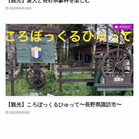
【観光】愛犬と長野県蓼科を楽しむ
2023年9月16日
長野旅行
【観光】ころぼっくるひゅって〜長野県諏訪市〜
2023年9月9日